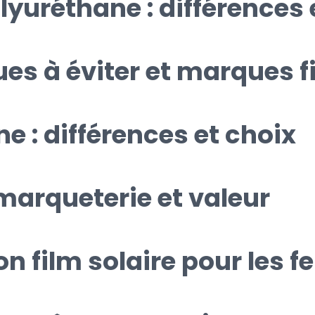
yuréthane : différences 
es à éviter et marques f
ne : différences et choix
 marqueterie et valeur
 film solaire pour les f