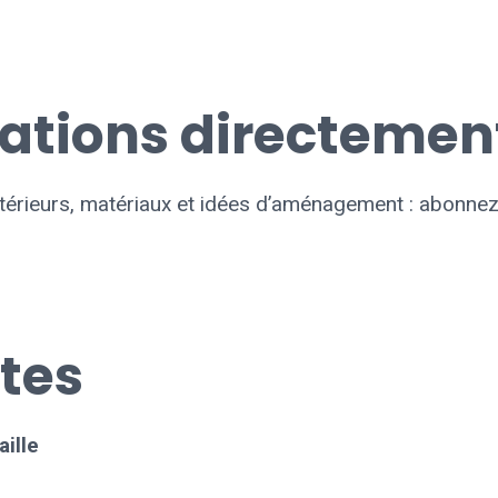
rations directemen
extérieurs, matériaux et idées d’aménagement : abonne
tes
aille