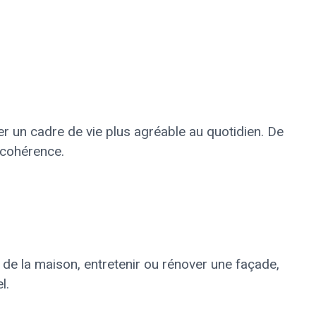
r un cadre de vie plus agréable au quotidien. De
c cohérence.
s de la maison, entretenir ou rénover une façade,
l.