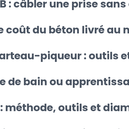
: câbler une prise sans 
le coût du béton livré au 
rteau-piqueur : outils 
le de bain ou apprentissa
: méthode, outils et dia