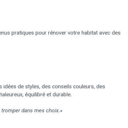
ntenus pratiques pour rénover votre habitat avec des
s idées de styles, des conseils couleurs, des
aleureux, équilibré et durable.
me tromper dans mes choix.
«