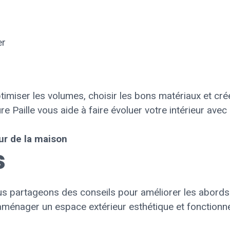
er
miser les volumes, choisir les bons matériaux et crée
ture Paille vous aide à faire évoluer votre intérieur ave
eur de la maison
s
 Nous partageons des conseils pour améliorer les abord
 aménager un espace extérieur esthétique et fonctionne