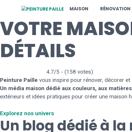
Aller
MAISON
RÉNOVATION
au
VOTRE MAISON
contenu
DÉTAILS
4.7/5 - (158 votes)
Peinture Paille
vous inspire pour rénover, décorer et
Un média maison dédié aux couleurs, aux matières, 
extérieurs et idées pratiques pour créer une maison h
Explorez nos univers
Un blog dédié à la