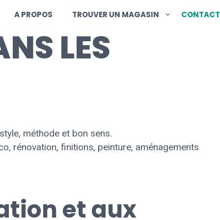
A PROPOS
TROUVER UN MAGASIN
CONTACT
ANS LES
style, méthode et bon sens.
o, rénovation, finitions, peinture, aménagements
ation et aux