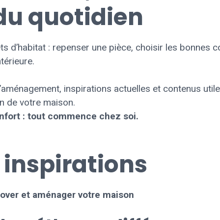
du quotidien
 d’habitat : repenser une pièce, choisir les bonnes c
térieure.
d’aménagement, inspirations actuelles et contenus util
on de votre maison.
confort : tout commence chez soi.
 inspirations
nover et aménager votre maison