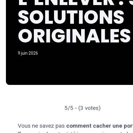
SOLUTIONS
ORIGINALES
9 juin 2026
5/5 - (3 votes)
Vous ne savez pas
comment cacher une port