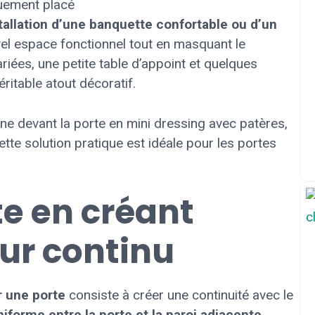
stallation d’une banquette confortable ou d’un
vel espace fonctionnel tout en masquant le
iées, une petite table d’appoint et quelques
ritable atout décoratif.
ne devant la porte en mini dressing avec patères,
tte solution pratique est idéale pour les portes
e en créant
mur continu
 une porte
consiste à créer une continuité avec le
iforme entre la porte et la paroi adjacente