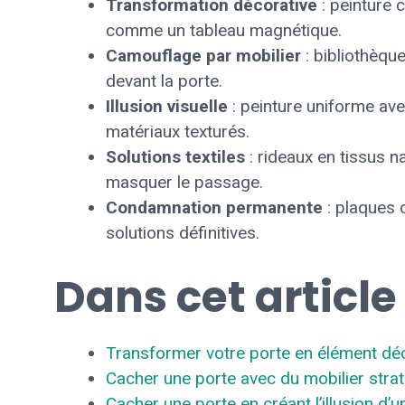
Transformation décorative
: peinture 
comme un tableau magnétique.
Camouflage par mobilier
: bibliothèqu
devant la porte.
Illusion visuelle
: peinture uniforme ave
matériaux texturés.
Solutions textiles
: rideaux en tissus n
masquer le passage.
Condamnation permanente
: plaques 
solutions définitives.
Dans cet article
Transformer votre porte en élément dé
Cacher une porte avec du mobilier stra
Cacher une porte en créant l’illusion d’