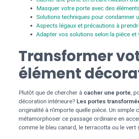
Masquer votre porte avec des éléments 
Solutions techniques pour condamner u
Aspects légaux et précautions à prend
Adapter vos solutions selon la pièce et
Transformer vot
élément décora
Plutôt que de chercher à
cacher une porte
, p
décoration intérieure?
Les portes transformé
originalité à n’importe quelle pièce. Un simple
métamorphoser ce passage ordinaire en accent 
comme le bleu canard, le terracotta ou le ver