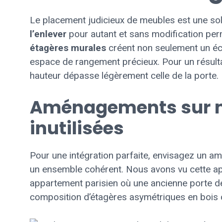
Le placement judicieux de meubles est une so
l’enlever
pour autant et sans modification pe
étagères murales
créent non seulement un écr
espace de rangement précieux. Pour un résult
hauteur dépasse légèrement celle de la porte.
Aménagements sur m
inutilisées
Pour une intégration parfaite, envisagez un 
un ensemble cohérent. Nous avons vu cette ap
appartement parisien où une ancienne porte d
composition d’étagères asymétriques en bois c