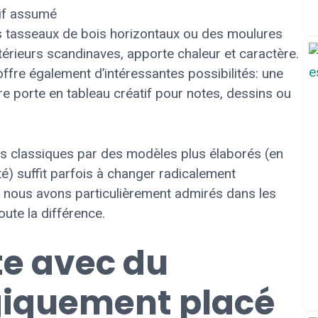
 des tasseaux de bois horizontaux ou des moulures
térieurs scandinaves, apporte chaleur et caractère.
ffre également d’intéressantes possibilités: une
e porte en tableau créatif pour notes, dessins ou
es classiques par des modèles plus élaborés (en
é) suffit parfois à changer radicalement
ue nous avons particulièrement admirés dans les
toute la différence.
te avec du
giquement placé