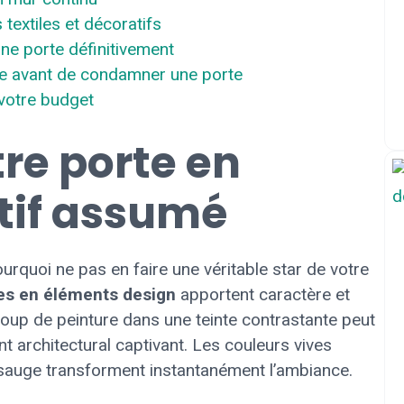
textiles et décoratifs
ne porte définitivement
re avant de condamner une porte
 votre budget
re porte en
tif assumé
ourquoi ne pas en faire une véritable star de votre
es en éléments design
apportent caractère et
 coup de peinture dans une teinte contrastante peut
architectural captivant. Les couleurs vives
t sauge transforment instantanément l’ambiance.