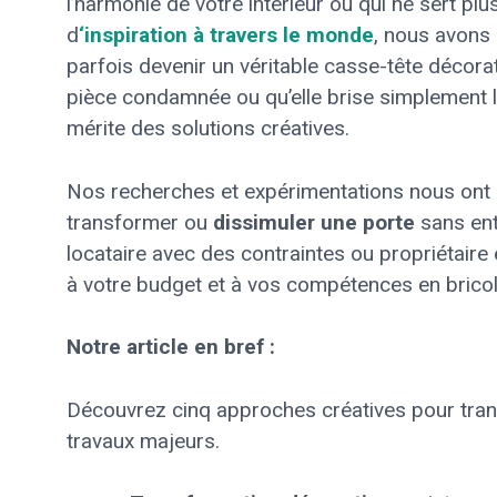
l’harmonie de votre intérieur ou qui ne sert pl
d
‘inspiration à travers le monde
, nous avons 
parfois devenir un véritable casse-tête décorati
pièce condamnée ou qu’elle brise simplement l’
mérite des solutions créatives.
Nos recherches et expérimentations nous ont p
transformer ou
dissimuler une porte
sans ent
locataire avec des contraintes ou propriétaire
à votre budget et à vos compétences en brico
Notre article en bref :
Découvrez cinq approches créatives pour tra
travaux majeurs.