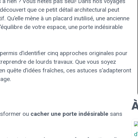
us à rien ? Vous n’êtes pas seul! Dans nos voyages
découvert que ce petit détail architectural peut
f. Qu’elle mène à un placard inutilisé, une ancienne
équilibre de votre espace, une porte indésirable
ermis d’identifier cinq approches originales pour
reprendre de lourds travaux. Que vous soyez
 en quête d’idées fraîches, ces astuces s’adapteront
lage.
À
nsformer ou
cacher une porte indésirable
sans