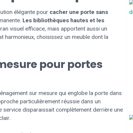
lution élégante pour
cacher une porte sans
rmanente.
Les bibliothèques hautes et les
an visuel efficace, mais apportent aussi un
at harmonieux, choisissez un meuble dont la
esure pour portes
aménagement sur mesure qui englobe la porte dans
proche particulièrement réussie dans un
e service disparaissait complètement derrière une
lair.