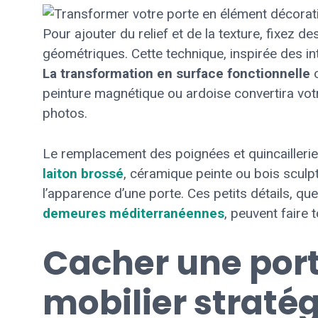
Pour ajouter du relief et de la texture, fixez
géométriques. Cette technique, inspirée des in
La transformation en surface fonctionnelle
o
peinture magnétique ou ardoise convertira votr
photos.
Le remplacement des poignées et quincailleri
laiton brossé
, céramique peinte ou bois sculpt
l’apparence d’une porte. Ces petits détails, q
demeures méditerranéennes
, peuvent faire 
Cacher une por
mobilier straté