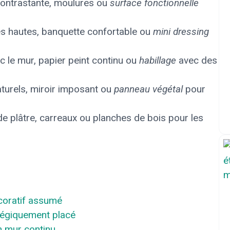
contrastante, moulures ou
surface fonctionnelle
es hautes, banquette confortable ou
mini dressing
c le mur, papier peint continu ou
habillage
avec des
aturels, miroir imposant ou
panneau végétal
pour
de plâtre, carreaux ou planches de bois pour les
coratif assumé
tégiquement placé
un mur continu