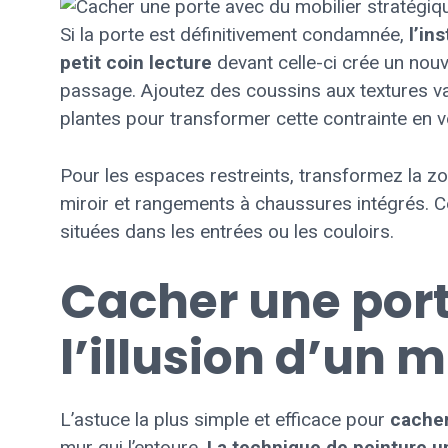
Si la porte est définitivement condamnée,
l’in
petit coin lecture
devant celle-ci crée un nou
passage. Ajoutez des coussins aux textures var
plantes pour transformer cette contrainte en vé
Pour les espaces restreints, transformez la zo
miroir et rangements à chaussures intégrés. Ce
situées dans les entrées ou les couloirs.
Cacher une port
l’illusion d’un 
L’astuce la plus simple et efficace pour
cacher
mur qui l’entoure.
La technique de peinture un