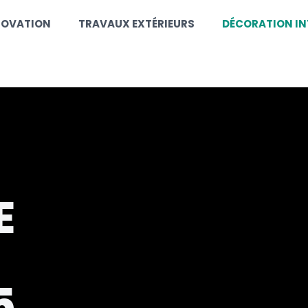
NOVATION
TRAVAUX EXTÉRIEURS
DÉCORATION IN
E
S
5