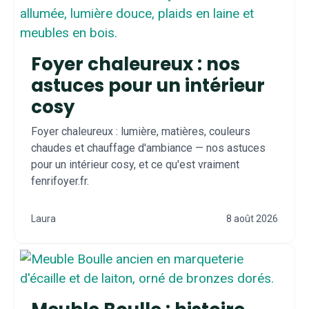
Foyer chaleureux : nos
astuces pour un intérieur
cosy
Foyer chaleureux : lumière, matières, couleurs
chaudes et chauffage d'ambiance — nos astuces
pour un intérieur cosy, et ce qu'est vraiment
fenrifoyer.fr.
Laura
8 août 2026