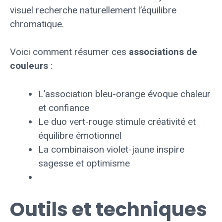
visuel recherche naturellement l’équilibre
chromatique.
Voici comment résumer ces
associations de
couleurs
:
L’association bleu-orange évoque chaleur
et confiance
Le duo vert-rouge stimule créativité et
équilibre émotionnel
La combinaison violet-jaune inspire
sagesse et optimisme
Outils et techniques