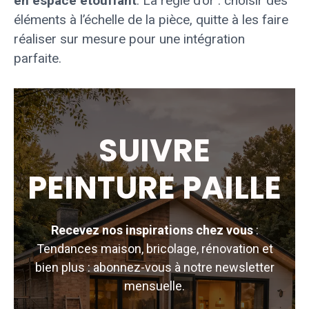
en espace étouffant
. La règle d’or : choisir des
éléments à l’échelle de la pièce, quitte à les faire
réaliser sur mesure pour une intégration
parfaite.
SUIVRE
PEINTURE PAILLE
Recevez nos inspirations chez vous
:
Tendances maison, bricolage, rénovation et
bien plus : abonnez-vous à notre newsletter
mensuelle.