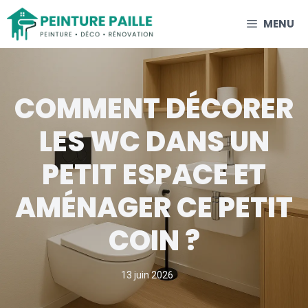
Aller
MENU
au
contenu
COMMENT DÉCORER
LES WC DANS UN
PETIT ESPACE ET
AMÉNAGER CE PETIT
COIN ?
13 juin 2026