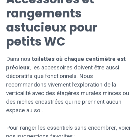
rangements
astucieux pour
petits WC
Dans nos
toilettes où chaque centimètre est
précieux
, les accessoires doivent être aussi
décoratifs que fonctionnels. Nous
recommandons vivement l’exploration de la
verticalité avec des étagères murales minces ou
des niches encastrées qui ne prennent aucun
espace au sol.
Pour ranger les essentiels sans encombrer, voici
nos suggestions favorites :