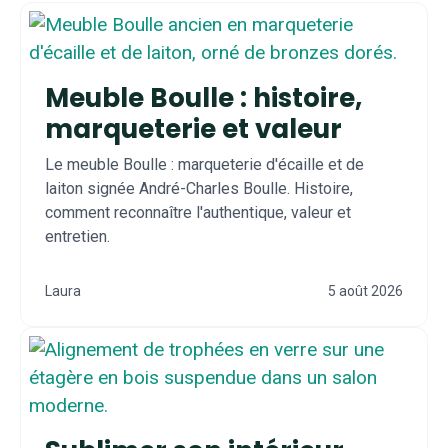
Meuble Boulle : histoire,
marqueterie et valeur
Le meuble Boulle : marqueterie d'écaille et de
laiton signée André-Charles Boulle. Histoire,
comment reconnaître l'authentique, valeur et
entretien.
Laura
5 août 2026