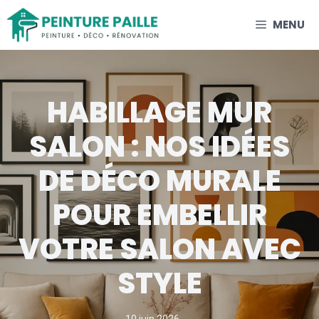
Aller
MENU
au
contenu
HABILLAGE MUR
SALON : NOS IDÉES
DE DÉCO MURALE
POUR EMBELLIR
VOTRE SALON AVEC
STYLE