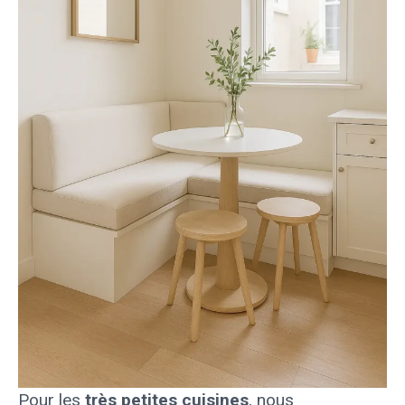
Pour les
très petites cuisines
, nous