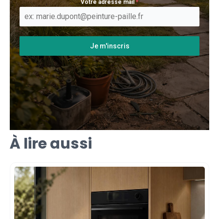
Votre adresse mail
*
Je m'inscris
À lire aussi