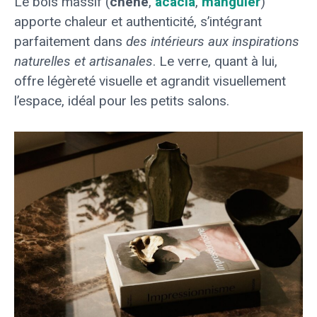
Le bois massif (
chêne
,
acacia
,
manguier
)
apporte chaleur et authenticité, s’intégrant
parfaitement dans
des intérieurs aux inspirations
naturelles et artisanales
. Le verre, quant à lui,
offre légèreté visuelle et agrandit visuellement
l’espace, idéal pour les petits salons.