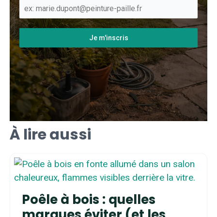
Je m'inscris
À lire aussi
Poêle à bois : quelles
marques éviter (et les