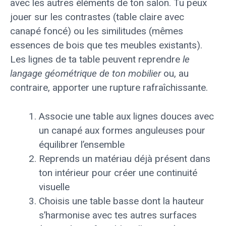
avec les autres éléments de ton salon. Tu peux
jouer sur les contrastes (table claire avec
canapé foncé) ou les similitudes (mêmes
essences de bois que tes meubles existants).
Les lignes de ta table peuvent reprendre
le
langage géométrique de ton mobilier
ou, au
contraire, apporter une rupture rafraîchissante.
Associe une table aux lignes douces avec
un canapé aux formes anguleuses pour
équilibrer l’ensemble
Reprends un matériau déjà présent dans
ton intérieur pour créer une continuité
visuelle
Choisis une table basse dont la hauteur
s’harmonise avec tes autres surfaces