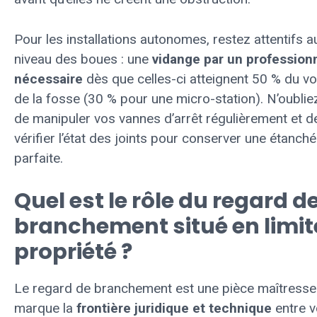
Pour les installations autonomes, restez attentifs a
niveau des boues : une
vidange par un profession
nécessaire
dès que celles-ci atteignent 50 % du v
de la fosse (30 % pour une micro-station). N’oublie
de manipuler vos vannes d’arrêt régulièrement et d
vérifier l’état des joints pour conserver une étanché
parfaite.
Quel est le rôle du regard d
branchement situé en limit
propriété ?
Le regard de branchement est une pièce maîtresse 
marque la
frontière juridique et technique
entre v