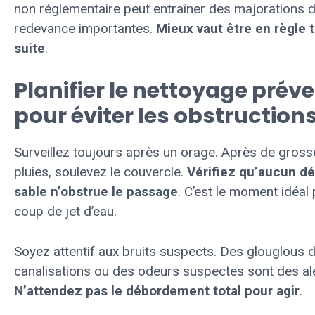
non réglementaire peut entraîner des majorations 
redevance importantes.
Mieux vaut être en règle 
suite
.
Planifier le nettoyage préve
pour éviter les obstruction
Surveillez toujours après un orage. Après de gross
pluies, soulevez le couvercle.
Vérifiez qu’aucun dé
sable n’obstrue le passage
. C’est le moment idéal
coup de jet d’eau.
Soyez attentif aux bruits suspects. Des glouglous 
canalisations ou des odeurs suspectes sont des al
N’attendez pas le débordement total pour agir
.