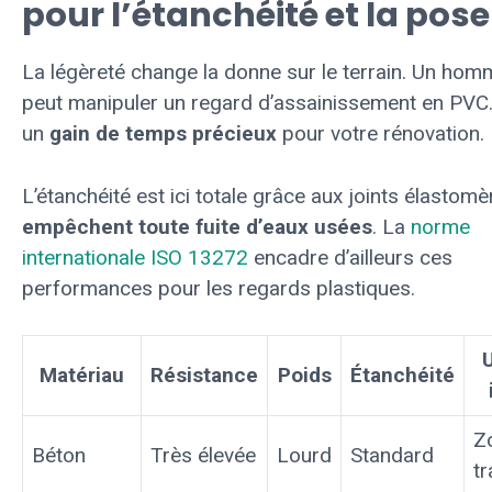
pour l’étanchéité et la pose
La légèreté change la donne sur le terrain. Un hom
peut manipuler un regard d’assainissement en PVC.
un
gain de temps précieux
pour votre rénovation.
L’étanchéité est ici totale grâce aux joints élastomèr
empêchent toute fuite d’eaux usées
. La
norme
internationale ISO 13272
encadre d’ailleurs ces
performances pour les regards plastiques.
Matériau
Résistance
Poids
Étanchéité
Z
Béton
Très élevée
Lourd
Standard
tr