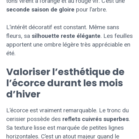
tons virent à l’orange et au rouge vif. C’est une
seconde saison de gloire
pour l’arbre.
L’intérêt décoratif est constant. Même sans
fleurs, sa
silhouette reste élégante
. Les feuilles
apportent une ombre légère très appréciable en
été.
Valoriser l’esthétique de
l’écorce durant les mois
d’hiver
L’écorce est vraiment remarquable. Le tronc du
cerisier possède des
reflets cuivrés superbes
.
Sa texture lisse est marquée de petites lignes
horizontales. C’est un atout majeur quand le