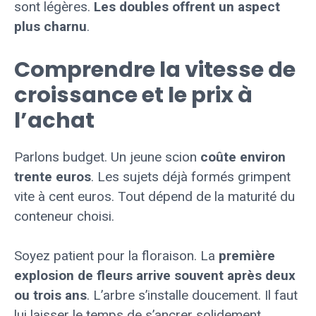
sont légères.
Les doubles offrent un aspect
plus charnu
.
Comprendre la vitesse de
croissance et le prix à
l’achat
Parlons budget. Un jeune scion
coûte environ
trente euros
. Les sujets déjà formés grimpent
vite à cent euros. Tout dépend de la maturité du
conteneur choisi.
Soyez patient pour la floraison. La
première
explosion de fleurs arrive souvent après deux
ou trois ans
. L’arbre s’installe doucement. Il faut
lui laisser le temps de s’ancrer solidement.