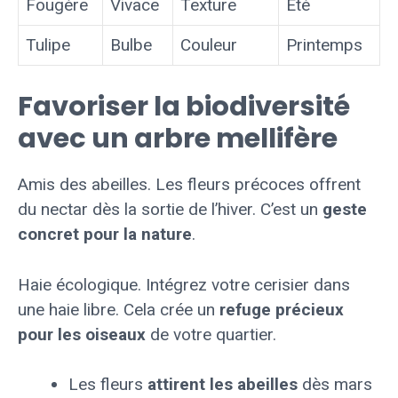
Fougère
Vivace
Texture
Été
Tulipe
Bulbe
Couleur
Printemps
Favoriser la biodiversité
avec un arbre mellifère
Amis des abeilles. Les fleurs précoces offrent
du nectar dès la sortie de l’hiver. C’est un
geste
concret pour la nature
.
Haie écologique. Intégrez votre cerisier dans
une haie libre. Cela crée un
refuge précieux
pour les oiseaux
de votre quartier.
Les fleurs
attirent les abeilles
dès mars