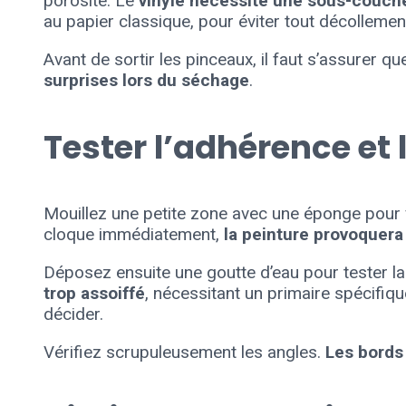
porosité. Le
vinyle nécessite une sous-couche
au papier classique, pour éviter tout décollemen
Avant de sortir les pinceaux, il faut s’assurer 
surprises lors du séchage
.
Tester l’adhérence et 
Mouillez une petite zone avec une éponge pour vé
cloque immédiatement,
la peinture provoquer
Déposez ensuite une goutte d’eau pour tester l
trop assoiffé
, nécessitant un primaire spécifiq
décider.
Vérifiez scrupuleusement les angles.
Les bords