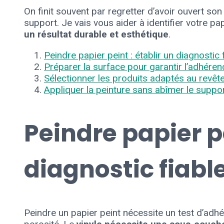
On finit souvent par regretter d’avoir ouvert son
support. Je vais vous aider à identifier votre pa
un résultat durable et esthétique
.
Peindre papier peint : établir un diagnostic 
Préparer la surface pour garantir l’adhéren
Sélectionner les produits adaptés au revê
Appliquer la peinture sans abîmer le suppo
Peindre papier pe
diagnostic fiabl
Peindre un papier peint nécessite un test d’adhé