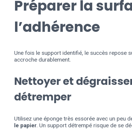
Préparer la surf
l’adhérence
Une fois le support identifié, le succès repose 
accroche durablement.
Nettoyer et dégraisse
détremper
Utilisez une éponge très essorée avec un peu de 
le papier
. Un support détrempé risque de se déc