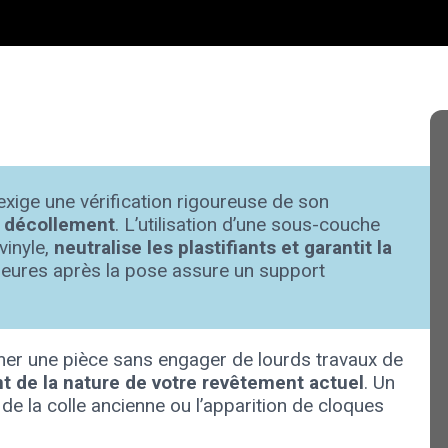
t exige une vérification rigoureuse de son
t décollement
. L’utilisation d’une sous-couche
vinyle,
neutralise les plastifiants et garantit la
 heures après la pose assure un support
mer une pièce sans engager de lourds travaux de
 de la nature de votre revêtement actuel
. Un
 de la colle ancienne ou l’apparition de cloques