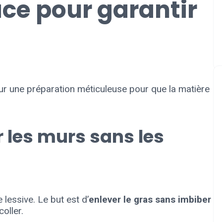
ace pour garantir
sur une préparation méticuleuse pour que la matière
r les murs sans les
lessive. Le but est d’
enlever le gras sans imbiber
oller.