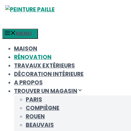
Aller
au
contenu
MENU
MAISON
RÉNOVATION
TRAVAUX EXTÉRIEURS
DÉCORATION INTÉRIEURE
A PROPOS
TROUVER UN MAGASIN
PARIS
COMPIÈGNE
ROUEN
BEAUVAIS