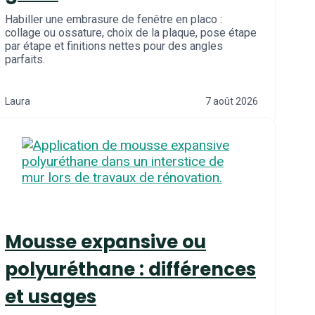
Habiller une embrasure de fenêtre en placo :
collage ou ossature, choix de la plaque, pose étape
par étape et finitions nettes pour des angles
parfaits.
Laura
7 août 2026
Mousse expansive ou
polyuréthane : différences
et usages