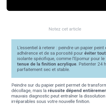
Notez cet article
L’essentiel à retenir : peindre un papier pein
adhérence et de sa porosité pour
éviter tou
isolante spécifique, comme l’Epomur pour le 
tenue de la finition acrylique
. Patienter 24
parfaitement sec et stable.
Peindre sur du papier peint permet de transfor
décollage, mais la
réussite dépend entièrement
mauvais diagnostic peut entraîner la dissolution
irréparables sous votre nouvelle finition.