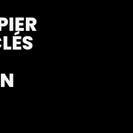
PIER
CLÉS
ON