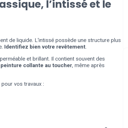
assique, l’intissé et le
nt de liquide. L’intissé possède une structure plus
e.
Identifiez bien votre revêtement
.
erméable et brillant. Il contient souvent des
 peinture collante au toucher
, même après
pour vos travaux :