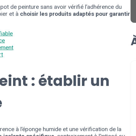
 pot de peinture sans avoir vérifié l’adhérence du
pier et à
choisir les produits adaptés pour garantir
fiable
À
ce
tement
rt
int : établir un
e
rence à l’éponge humide et une vérification de la