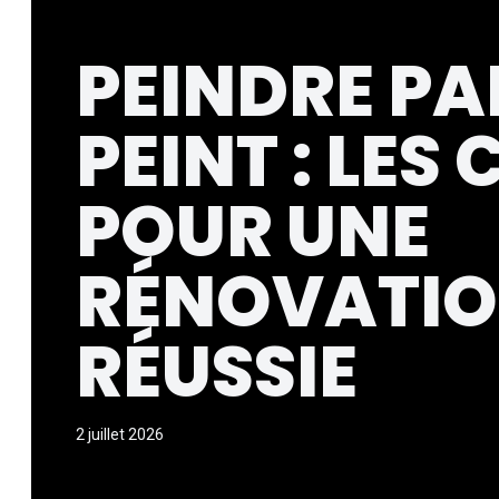
PEINDRE PA
PEINT : LES 
POUR UNE
RÉNOVATI
RÉUSSIE
2 juillet 2026