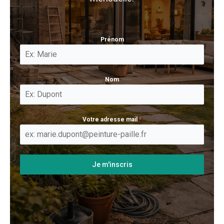
Prénom
Nom
Votre adresse mail
*
Je m'inscris