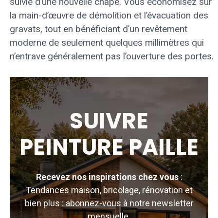
suivie d’une nouvelle chape. Vous économisez sur
la main-d’œuvre de démolition et l’évacuation des
gravats, tout en bénéficiant d’un revêtement
moderne de seulement quelques millimètres qui
n’entrave généralement pas l’ouverture des portes.
SUIVRE
PEINTURE PAILLE
Recevez nos inspirations chez vous
:
Tendances maison, bricolage, rénovation et
bien plus : abonnez-vous à notre newsletter
mensuelle.