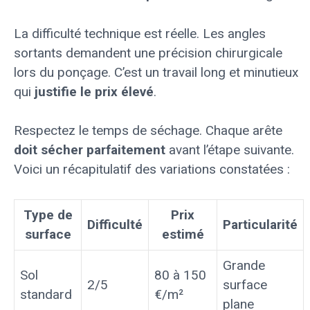
La difficulté technique est réelle. Les angles
sortants demandent une précision chirurgicale
lors du ponçage. C’est un travail long et minutieux
qui
justifie le prix élevé
.
Respectez le temps de séchage. Chaque arête
doit sécher parfaitement
avant l’étape suivante.
Voici un récapitulatif des variations constatées :
Type de
Prix
Difficulté
Particularité
surface
estimé
Grande
Sol
80 à 150
2/5
surface
standard
€/m²
plane