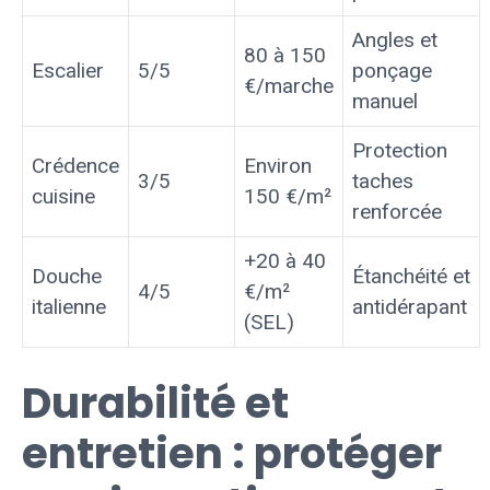
Angles et
80 à 150
Escalier
5/5
ponçage
€/marche
manuel
Protection
Crédence
Environ
3/5
taches
cuisine
150 €/m²
renforcée
+20 à 40
Douche
Étanchéité et
4/5
€/m²
italienne
antidérapant
(SEL)
Durabilité et
entretien : protéger