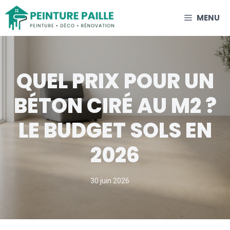
Aller
MENU
au
contenu
QUEL PRIX POUR UN
BÉTON CIRÉ AU M2 ?
LE BUDGET SOLS EN
2026
30 juin 2026