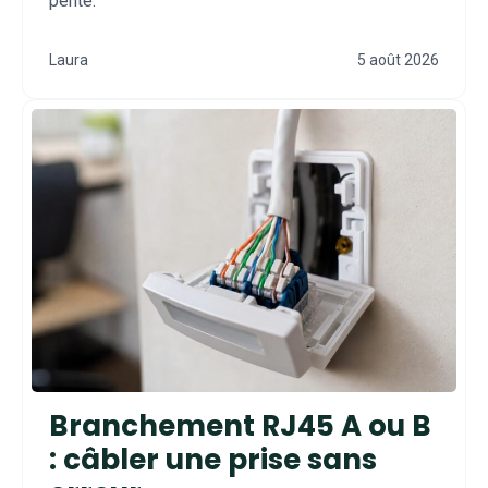
pente.
Laura
5 août 2026
Branchement RJ45 A ou B
: câbler une prise sans