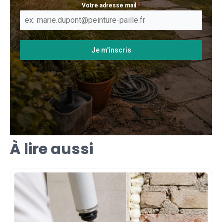
Votre adresse mail
*
Je m'inscris
À lire aussi