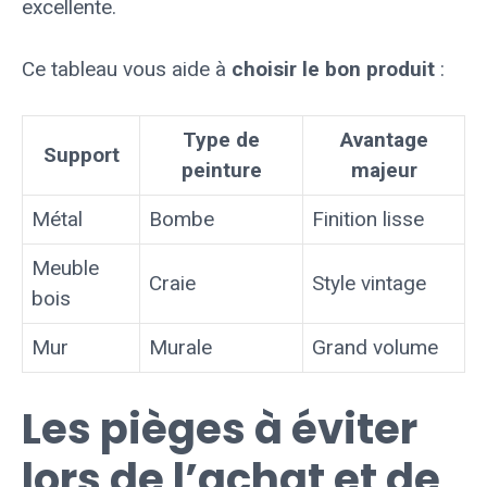
excellente.
Ce tableau vous aide à
choisir le bon produit
:
Type de
Avantage
Support
peinture
majeur
Métal
Bombe
Finition lisse
Meuble
Craie
Style vintage
bois
Mur
Murale
Grand volume
Les pièges à éviter
lors de l’achat et de