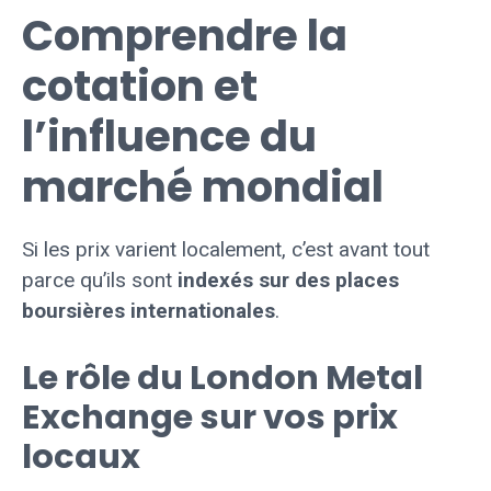
Comprendre la
cotation et
l’influence du
marché mondial
Si les prix varient localement, c’est avant tout
parce qu’ils sont
indexés sur des places
boursières internationales
.
Le rôle du London Metal
Exchange sur vos prix
locaux