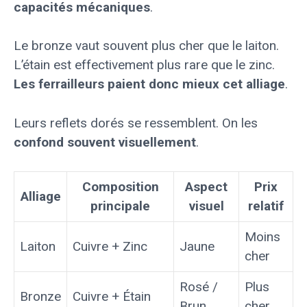
capacités mécaniques
.
Le bronze vaut souvent plus cher que le laiton.
L’étain est effectivement plus rare que le zinc.
Les ferrailleurs paient donc mieux cet alliage
.
Leurs reflets dorés se ressemblent. On les
confond souvent visuellement
.
Composition
Aspect
Prix
Alliage
principale
visuel
relatif
Moins
Laiton
Cuivre + Zinc
Jaune
cher
Rosé /
Plus
Bronze
Cuivre + Étain
Brun
cher